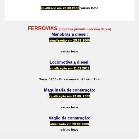
atualizado em
25.09.2009
várias fotos
FERROVIAS
(Empresa privada / serviço de via)
Manobras a diesel:
atualização em
25.09.2009
várias fotos
Locomotiva a diesel:
atualização em
11.11.2013
Série: 1200 - Brissononeau & Lotz / Alco
Maquinaria de construção:
atualização em
25.09. 2009
várias fotos
Vagão de construção:
atualizado em
25.09.2009
várias fotos