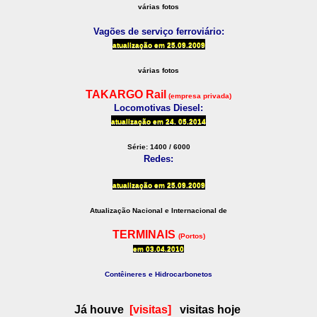
várias fotos
Vagões de serviço ferroviário:
atualização em
25.09.2009
várias fotos
TAKARGO Rail
(empresa privada)
Locomotivas Diesel:
atualização em 24.
05.2014
Série: 1400 / 6000
Redes:
atualização em
25.09.2009
Atualização Nacional e Internacional de
TERMINAIS
(Portos)
em
03.04.2010
Contêineres e Hidrocarbonetos
Já houve
[visitas]
visitas
hoje