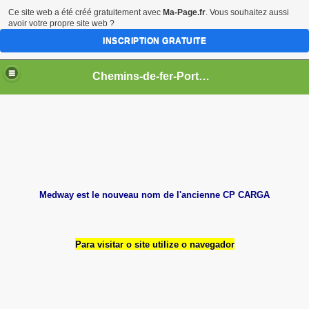
Ce site web a été créé gratuitement avec
Ma-Page.fr
. Vous souhaitez aussi
avoir votre propre site web ?
INSCRIPTION GRATUITE
Chemins-de-fer-Portugais
CP
L
Medway est le nouveau nom de l'ancienne CP CARGA
Para visitar o site utilize o navegador
RGENTINE)