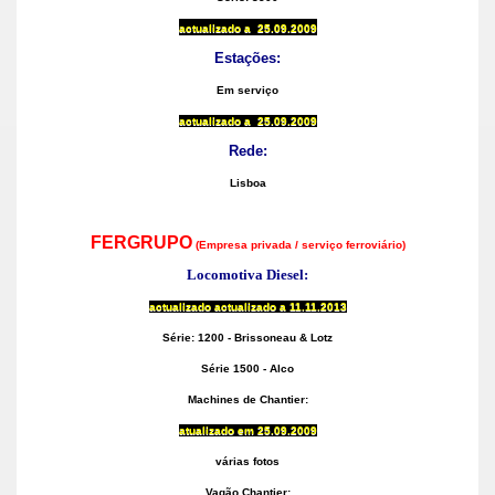
actualizado a
25.09.2009
Estações:
Em serviço
actualizado a
25.09.2009
Rede:
Lisboa
FERGRUPO
(Empresa privada / serviço ferroviário)
Locomotiva Diesel:
actualizado actualizado a 11
.11.2013
Série: 1200 - Brissoneau & Lotz
Série 1500 - Alco
Machines de Chantier:
atualizado em
25.09.2009
várias fotos
Vagão Chantier: