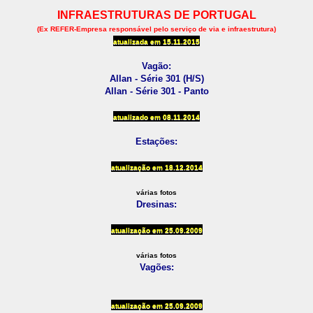
INFRAESTRUTURAS DE PORTUGAL
(Ex REFER-Empresa responsável pelo serviço de via e infraestrutura)
atualizada em
15.11.2015
Vagão:
Allan - Série 301 (H/S)
Allan - Série 301 - Panto
atualizado em 08
.11.2014
Estações:
atualização em
18.12.2014
várias fotos
Dresinas:
atualização em
25.09.2009
várias fotos
Vagões:
atualização em
25.09.2009