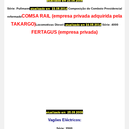
atualizado em
25.09.2009
Série: Pullmann
atualizado em
23.05.2014
Composição do Comboio Presidencial
COMSA RAIL (empresa privada adquirida pela
reformado
TAKARGO)
Locomotivas Diesel:
atualizado em
24.05.2014
Série: 4000
FERTAGUS (empresa privada)
atualizado em
25.09.2009
Vagões Eléctricos:
Série: 3500