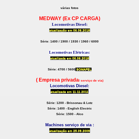
várias fotos
MEDWAY (Ex CP CARGA)
Locomotivas Diesel:
atualização em
06.06.2018
Série: 1400 / 1900 / 1930 / 1960 / 6000
Locomotivas Elétricas:
atualizada em 06.06.2018
Série: 4700 / 5600
SOMAFEL
( Empresa privada
/ serviço de via)
Locomotivas Diesel:
atualizada em
11.11.2011
Série: 1200 - Brissonau & Lotz
Série: 1400 - English Electric
Série: 1500 - Alco
Machines serviço de via :
atualização
em 25.09.2009