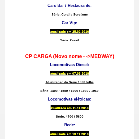
Cars Bar / Restaurante:
Série: Corail / Sorefame
Car Vip:
atualizado em
25.02.2010
Série: Corail
CP CARGA (Novo nome - ->MEDWAY)
Locomotivas Diesel:
atualizada em
07.03.2018
Atualização da Série 1960 folha
Série: 1400 / 1550 / 1900 / 1930 / 1960
Locomotivas elétricas:
atualizada em
11.11.2013
Série: 4700 / 5600
Rede:
atualizada em
13.11.2013