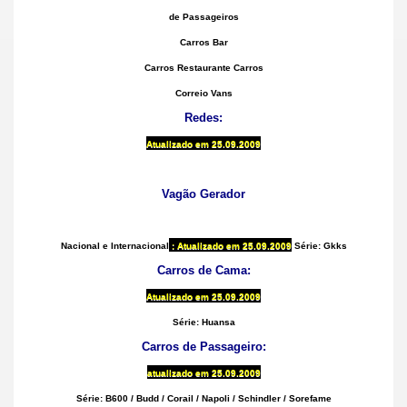
de Passageiros
Carros Bar
Carros Restaurante Carros
Correio Vans
Redes:
Atualizado
em 25.09.2009
Vagão Gerador
Nacional e Internacional
: Atualizado
em 25.09.2009
Série: Gkks
Carros de Cama:
Atualizado
em 25.09.2009
Série: Huansa
Carros de Passageiro:
atualizado em
25.09.2009
Série: B600 / Budd / Corail / Napoli / Schindler / Sorefame