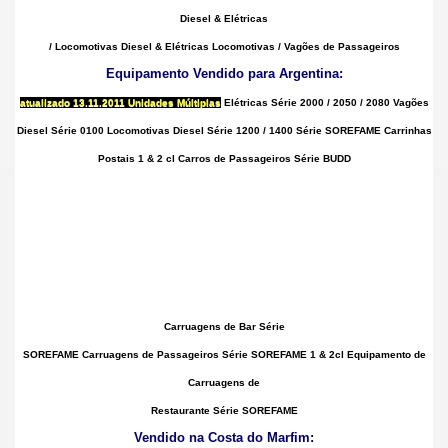
Diesel & Elétricas
/ Locomotivas
Diesel & Elétricas
Locomotivas / Vagões de Passageiros
Equipamento Vendido para Argentina:
atualizado
13.11.2011 Unidades Múltiplas
Elétricas
Série
2000 / 2050 / 2080
Vagões
Diesel
Série
0100
Locomotivas Diesel Série 1200 / 1400
Série SOREFAME Carrinhas
Postais
1 & 2 cl Carros de Passageiros Série BUDD
Carruagens de Bar Série
SOREFAME Carruagens de Passageiros Série SOREFAME 1 & 2cl Equipamento de
Carruagens de
Restaurante Série SOREFAME
Vendido na Costa do Marfim: