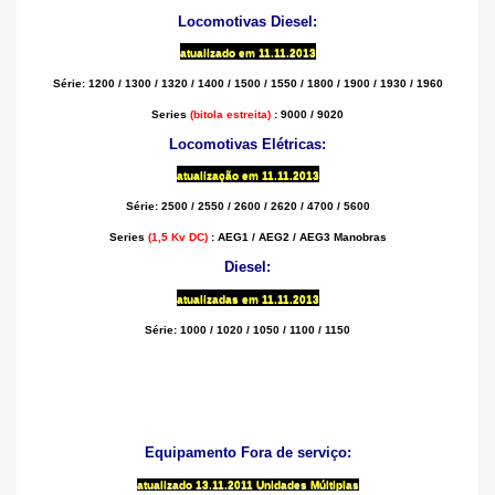
Locomotivas Diesel:
atualizado em
11.11.2013
Série: 1200 / 1300 / 1320 / 1400 / 1500 / 1550 / 1800 / 1900 / 1930 / 1960
Series
(bitola estreita)
: 9000 / 9020
Locomotivas Elétricas:
atualização em
11.11.2013
Série: 2500 / 2550 / 2600 / 2620 / 4700 / 5600
Series
(1,5 Kv DC)
: AEG1 / AEG2 / AEG3 Manobras
Diesel:
atualizadas em
11.11.2013
Série: 1000 / 1020 / 1050 / 1100 / 1150
Equipamento Fora de serviço:
atualizado
13.11.2011 Unidades Múltiplas