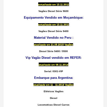
actualizado em
13.11.2011
Vagões Diesel Série 9600
Equipamento Vendido em Moçambique:
actualizado em
13.11.2011
Vagões Diesel Série 9400
Material Vendido no Peru :
atualizado em
21.05.2015 Vagões
Diesel Série 9400 / 9500
Vip Vagão Diesel vendido em REFER:
atualizado em
08.11.2014
Serial: 0301-VIP
Embarque para Argentina:
atualizado em 11
. 11.2013 Vagões
Elétricos Vagões
Diesel
Locomotivas Diesel Carros