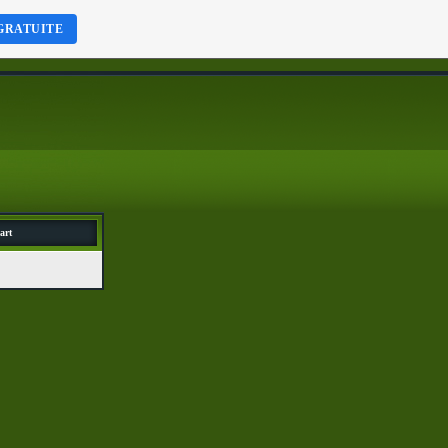
GRATUITE
art