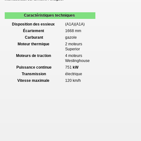
Caractéristiques techniques
Disposition des essieux
(A1A)(A1A)
Écartement
1668 mm
Carburant
gazole
Moteur thermique
2 moteurs
Superior
Moteurs de traction
4 moteurs
Westinghouse
Puissance continue
751
kW
Transmission
électrique
Vitesse maximale
120 km/h