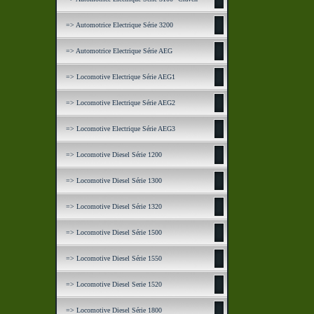
=> Automotrice Electrique Série 3200
=> Automotrice Electrique Série AEG
=> Locomotive Electrique Série AEG1
=> Locomotive Electrique Série AEG2
=> Locomotive Electrique Série AEG3
=> Locomotive Diesel Série 1200
=> Locomotive Diesel Série 1300
=> Locomotive Diesel Série 1320
=> Locomotive Diesel Série 1500
=> Locomotive Diesel Série 1550
=> Locomotive Diesel Serie 1520
=> Locomotive Diesel Série 1800