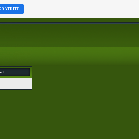
GRATUITE
art