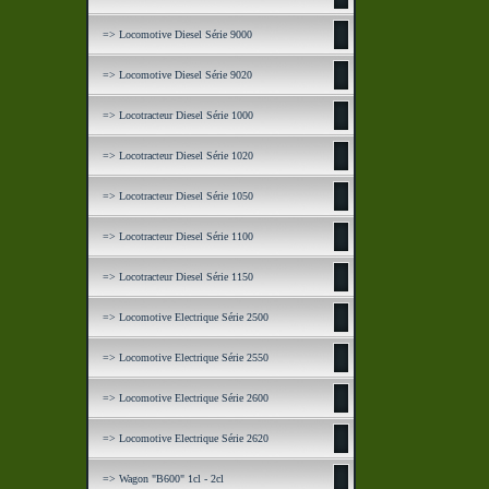
=> Locomotive Diesel Série 9000
=> Locomotive Diesel Série 9020
=> Locotracteur Diesel Série 1000
=> Locotracteur Diesel Série 1020
=> Locotracteur Diesel Série 1050
=> Locotracteur Diesel Série 1100
=> Locotracteur Diesel Série 1150
=> Locomotive Electrique Série 2500
=> Locomotive Electrique Série 2550
=> Locomotive Electrique Série 2600
=> Locomotive Electrique Série 2620
=> Wagon "B600" 1cl - 2cl