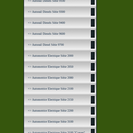
=> Autorail Diesels Série 9100
=> Autorail Diesels Série 9300
=> Autorail Diesels Série 9400
=> Autorail Diesels Série 9600
=> Autorail Diesel Série 9700
=> Automotrice Electrique Série 2000
=> Automotrice Electrique Série 2050
=> Automotrice Electrique Série 2080
=> Automotrice Electrique Série 2100
=> Automotrice Electrique Série 2150
=> Automotrice Electrique Série 2200
=> Automotrice Electrique Série 3100
=> Automotrice Electrique Série 3100 "Craven"